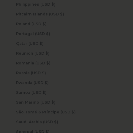
Philippines (USD $)
Pitcairn Islands (USD $)
Poland (USD $)
Portugal (USD $)
Qatar (USD $)
Réunion (USD $)
Romania (USD $)
Russia (USD $)
Rwanda (USD $)
Samoa (USD $)
San Marino (USD $)
São Tomé & Príncipe (USD $)
Saudi Arabia (USD $)
Senegal (USD $)