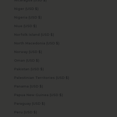
Nicaragua (USD $)
Niger (USD $)
Nigeria (USD $)
Niue (USD $)
Norfolk Island (USD $)
North Macedonia (USD $)
Norway (USD $)
Oman (USD $)
Pakistan (USD $)
Palestinian Territories (USD $)
Panama (USD $)
Papua New Guinea (USD $)
Paraguay (USD $)
Peru (USD $)